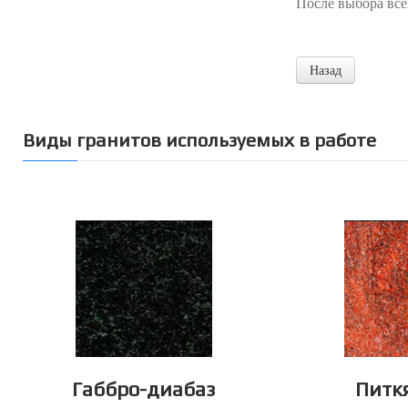
После выбора все
Виды гранитов используемых в работе
Габбро-диабаз
Питк