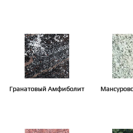
Гранатовый Амфиболит
Мансуровс